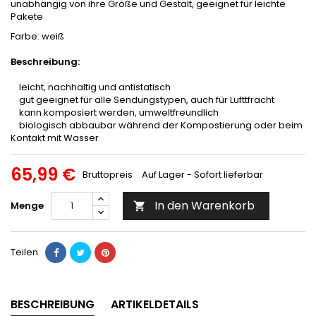
unabhängig von ihre Größe und Gestalt, geeignet für leichte
Pakete
Farbe: weiß
Beschreibung:
leicht, nachhaltig und antistatisch
gut geeignet für alle Sendungstypen, auch für Lufttfracht
kann komposiert werden, umweltfreundlich
biologisch abbaubar während der Kompostierung oder beim
Kontakt mit Wasser
65,99 €
Bruttopreis
Auf Lager - Sofort lieferbar
In den Warenkorb
Menge

Teilen
BESCHREIBUNG
ARTIKELDETAILS