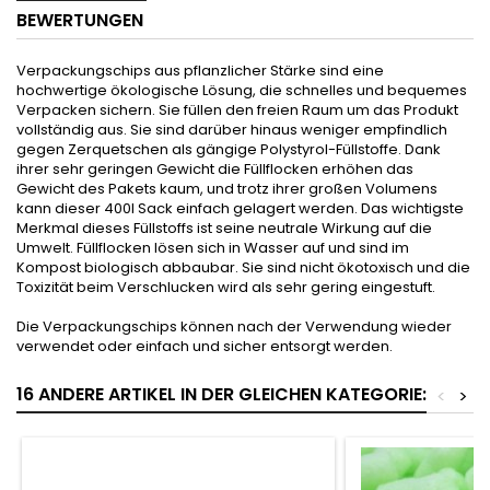
BEWERTUNGEN
Verpackungschips aus pflanzlicher Stärke sind eine
hochwertige ökologische Lösung, die schnelles und bequemes
Verpacken sichern. Sie füllen den freien Raum um das Produkt
vollständig aus. Sie sind darüber hinaus weniger empfindlich
gegen Zerquetschen als gängige Polystyrol-Füllstoffe. Dank
ihrer sehr geringen Gewicht die Füllflocken erhöhen das
Gewicht des Pakets kaum, und trotz ihrer großen Volumens
kann dieser 400l Sack einfach gelagert werden. Das wichtigste
Merkmal dieses Füllstoffs ist seine neutrale Wirkung auf die
Umwelt. Füllflocken lösen sich in Wasser auf und sind im
Kompost biologisch abbaubar. Sie sind nicht ökotoxisch und die
Toxizität beim Verschlucken wird als sehr gering eingestuft.
Die Verpackungschips können nach der Verwendung wieder
verwendet oder einfach und sicher entsorgt werden.
16 ANDERE ARTIKEL IN DER GLEICHEN KATEGORIE:
<
>