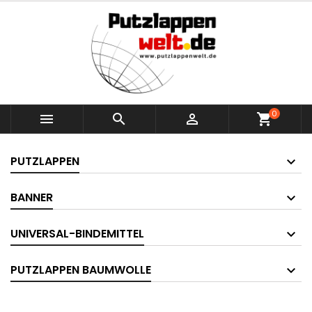
0



shopping_cart
PUTZLAPPEN
BANNER
UNIVERSAL-BINDEMITTEL
PUTZLAPPEN BAUMWOLLE