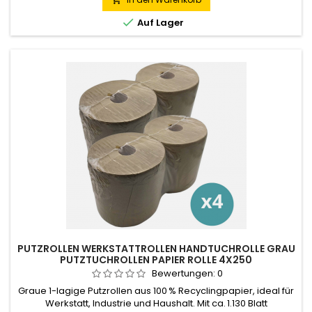

Auf Lager
PUTZROLLEN WERKSTATTROLLEN HANDTUCHROLLE GRAU
PUTZTUCHROLLEN PAPIER ROLLE 4X250
Bewertungen:
0
Graue 1-lagige Putzrollen aus 100 % Recyclingpapier, ideal für
Werkstatt, Industrie und Haushalt. Mit ca. 1.130 Blatt