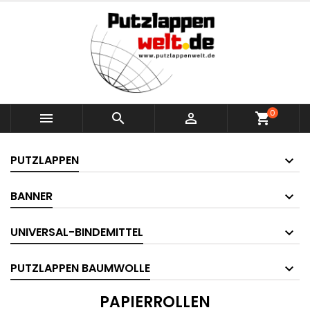
0



shopping_cart
PUTZLAPPEN
BANNER
UNIVERSAL-BINDEMITTEL
PUTZLAPPEN BAUMWOLLE
PAPIERROLLEN