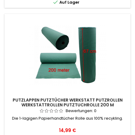

Auf Lager
PUTZLAPPEN PUTZTÜCHER WERKSTATT PUTZROLLEN
WERKSTATTROLLEN PUTZTUCHROLLE 200 M
Bewertungen:
0
Die 1-lagigen Papierhandtücher Rolle aus 100% recykling.
Preis
14,99 €