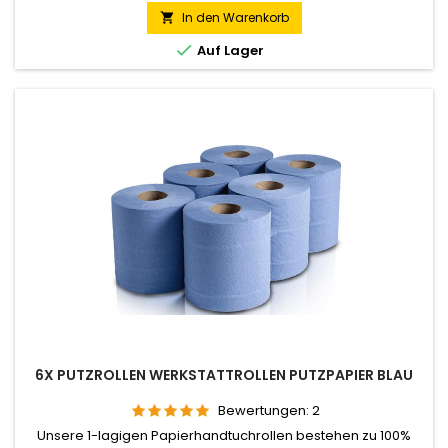
In den Warenkorb


Auf Lager
6X PUTZROLLEN WERKSTATTROLLEN PUTZPAPIER BLAU
Bewertungen:
2
Unsere 1-lagigen Papierhandtuchrollen bestehen zu 100%