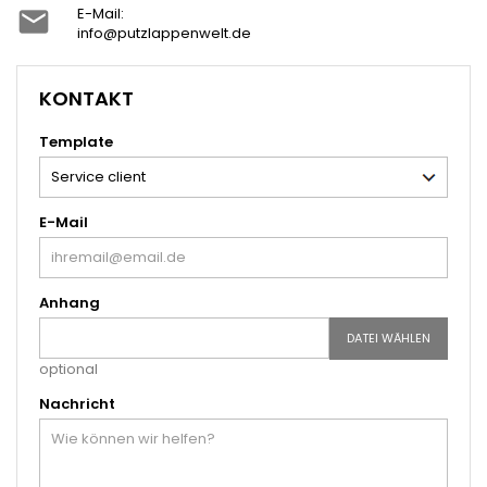
E-Mail:

info@putzlappenwelt.de
KONTAKT
Template
E-Mail
Anhang
DATEI WÄHLEN
optional
Nachricht