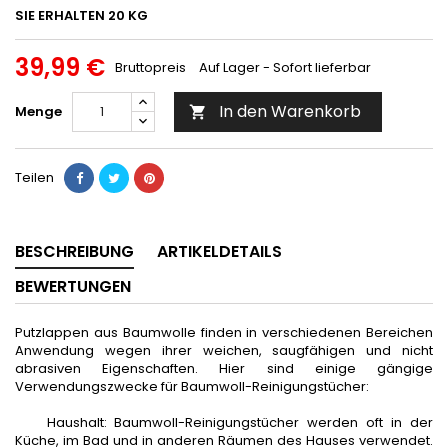
SIE ERHALTEN 20 KG
39,99 €
Bruttopreis
Auf Lager - Sofort lieferbar
In den Warenkorb
Menge

Teilen
BESCHREIBUNG
ARTIKELDETAILS
BEWERTUNGEN
Putzlappen aus Baumwolle finden in verschiedenen Bereichen
Anwendung wegen ihrer weichen, saugfähigen und nicht
abrasiven Eigenschaften. Hier sind einige gängige
Verwendungszwecke für Baumwoll-Reinigungstücher:
Haushalt: Baumwoll-Reinigungstücher werden oft in der
Küche, im Bad und in anderen Räumen des Hauses verwendet.