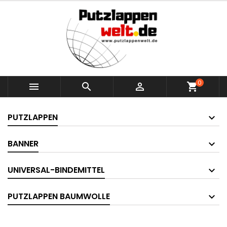
0



shopping_cart
PUTZLAPPEN
BANNER
UNIVERSAL-BINDEMITTEL
PUTZLAPPEN BAUMWOLLE