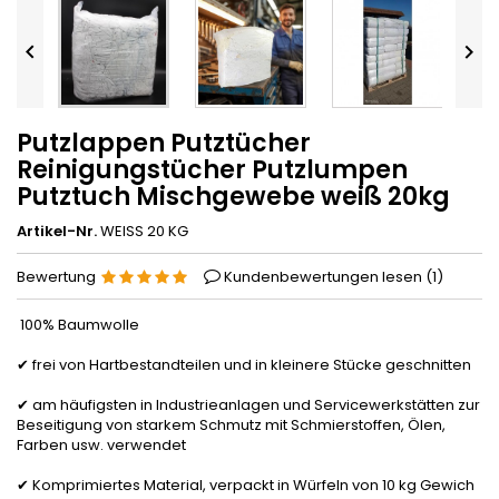


Putzlappen Putztücher
Reinigungstücher Putzlumpen
Putztuch Mischgewebe weiß 20kg
Artikel-Nr.
WEISS 20 KG
Bewertung
Kundenbewertungen lesen (
1
)
100% Baumwolle
✔ frei von Hartbestandteilen und in kleinere Stücke geschnitten
✔ am häufigsten in Industrieanlagen und Servicewerkstätten zur
Beseitigung von starkem Schmutz mit Schmierstoffen, Ölen,
Farben usw. verwendet
✔ Komprimiertes Material, verpackt in Würfeln von 10 kg Gewich