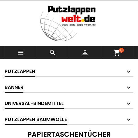
0



shopping_cart
PUTZLAPPEN
BANNER
UNIVERSAL-BINDEMITTEL
PUTZLAPPEN BAUMWOLLE
PAPIERTASCHENTÜCHER