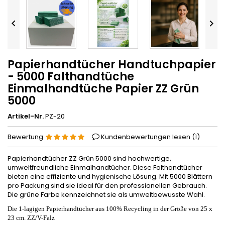


Papierhandtücher Handtuchpapier
- 5000 Falthandtüche
Einmalhandtüche Papier ZZ Grün
5000
Artikel-Nr.
PZ-20
Bewertung
Kundenbewertungen lesen (
1
)
Papierhandtücher ZZ Grün 5000 sind hochwertige,
umweltfreundliche Einmalhandtücher. Diese Falthandtücher
bieten eine effiziente und hygienische Lösung. Mit 5000 Blättern
pro Packung sind sie ideal für den professionellen Gebrauch.
Die grüne Farbe kennzeichnet sie als umweltbewusste Wahl.
Die 1-lagigen Papierhandtücher aus 100% Recycling in der Größe von 25 x
23 cm. ZZ/V-Falz