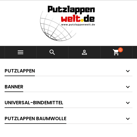
0



shopping_cart
PUTZLAPPEN
BANNER
UNIVERSAL-BINDEMITTEL
PUTZLAPPEN BAUMWOLLE