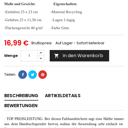
Maße und Gewicht: Eigenschaften:
-Entfalten 25 x 23 cm -Material:Recycling
-Gefalten 25 x 11,50 cm -Lagen:1-lagig
-Flächengewicht 40 g/m² -Farbe:Grün
16,99 €
Bruttopreis
Auf Lager - Sofort lieferbar
In den Warenkorb
Menge

Teilen
BESCHREIBUNG
ARTIKELDETAILS
BEWERTUNGEN
·
TOP PREISLEISTUNG: Bei diesen Falthandtüchern ragt eine Hälfte immer
aus dem Handtuchspender hervor, sodass die Anwendung sehr einfach ist.